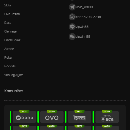
Slots
@vip_win88
Live Casino
+855 9234 2738
Race
vipwin88
Olahraga
vipwin_88
Crash Game
Arcade
Poker
E-Sports
Sabung Ayam
Komunitas