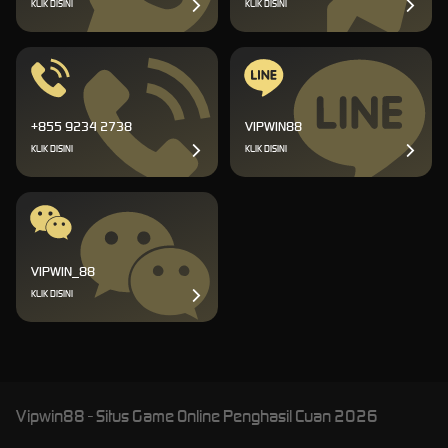
KLIK DISINI
KLIK DISINI
+855 9234 2738
VIPWIN88
KLIK DISINI
KLIK DISINI
VIPWIN_88
KLIK DISINI
Vipwin88 - Situs Game Online Penghasil Cuan 2026