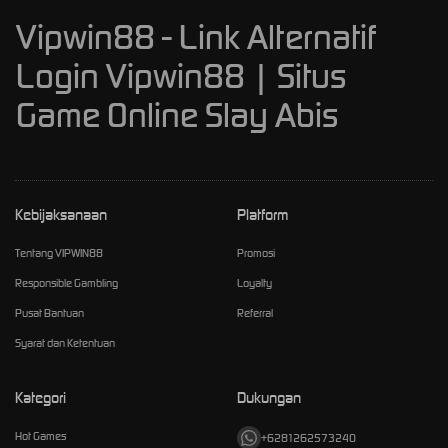
Vipwin88 - Link Alternatif
Login Vipwin88 | Situs
Game Online Slay Abis
Kebijaksanaan
Platform
Tentang VIPWIN88
Promosi
Responsible Gambling
Loyalty
Pusat Bantuan
Referral
Syarat dan Ketentuan
Kategori
Dukungan
Hot Games
+6281262573240