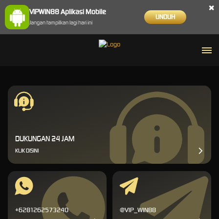
×
VIPWIN88 Aplikasi Mobile
UNDUH
Jangan tampilkan lagi hari ini
DUKUNGAN 24 JAM
KLIK DISINI
+6281262573240
@VIP_WIN88