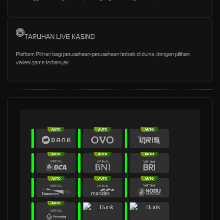
TARUHAN LIVE KASINO
Platform Pilihan bagi perusahaan-perusahaan terbaik di dunia, dengan pilihan
variasi game terbanyak