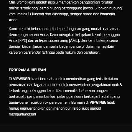
Misi utama kami adalah selalu memberikan pengalaman taruhan
online terbaik bagi pemain yang bertanggung jawab. Silahkan hubungi
kami melalui Livechat dan Whatsapp, dengan saran dan komentar
Anda.
Kami memilki beberapa metode pembayaran yang mudah dan aman,
demi kenyamanan Anda. Kami mengikuti kebijakan kenali pelanggan
Anda (KYC) dan anti-pencucian uang (AML), dan kami bekerja sama
dengan badan keuangan serta badan pengatur demi memastikan
ketaatan berstandar tertinggi pada hukum dan peraturan.
PROGRAM & HIBURAN
Di
VIPWIN88
, kami berusaha untuk memberikan yang terbaik dalam
permainan dan layanan online untuk menawarkan pengalaman unik &
terbaik bagi pelanggan kami. Kami memiliki beberapa program
berhadiah, yang memberikan pelanggan kami berbagai hadiah yang
benar-benar layak untuk para pemain. Bermain di
VIPWIN88
tidak
hanya menyenangkan dan menghibur, tetapi juga sangat
menguntungkan!