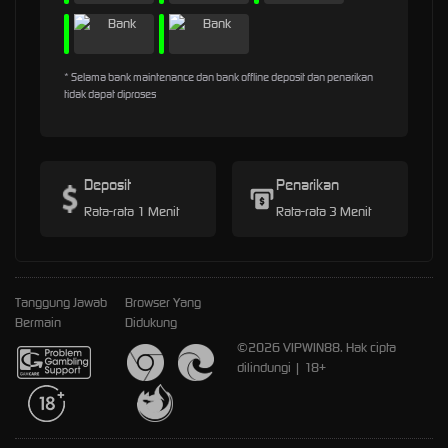
* Selama bank maintenance dan bank offline deposit dan penarikan
tidak dapat diproses
Deposit
Penarikan
Rata-rata 1 Menit
Rata-rata 3 Menit
Tanggung Jawab
Browser Yang
Bermain
Didukung
©2026 VIPWIN88. Hak cipta
dilindungi | 18+