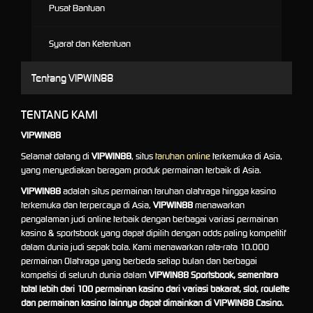
Pusat Bantuan
Syarat dan Ketentuan
Tentang VIPWIN88
TENTANG KAMI
VIPWIN88
Selamat datang di
VIPWIN88
, situs
taruhan online
terkemuka di Asia,
yang menyediakan beragam produk permainan terbaik di Asia.
VIPWIN88
adalah situs permainan taruhan olahraga hingga kasino
terkemuka dan terpercaya di Asia,
VIPWIN88
menawarkan
pengalaman judi online terbaik dengan berbagai variasi permainan
kasino & sportsbook yang dapat dipilih dengan odds paling kompetitif
dalam dunia judi sepak bola. Kami menawarkan rata-rata 10.000
permainan Olahraga yang berbeda setiap bulan dan berbagai
kompetisi di seluruh dunia dalam
VIPWIN88 Sportsbook, sementara
total lebih dari 100 permainan kasino dari variasi bakarat, slot, roulette
dan permainan kasino lainnya dapat dimainkan di
VIPWIN88
Casino.