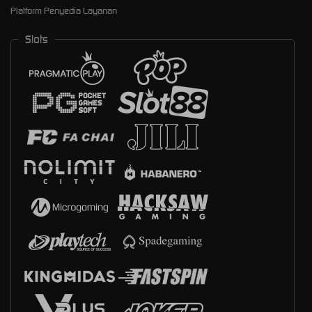
Platform Penyedia Layanan
Slots