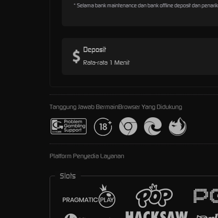
* Selama bank maintenance dan bank offline deposit dan penarik
Deposit
Rata-rata 1 Menit
Tanggung Jawab Bermain
Browser Yang Didukung
Platform Penyedia Layanan
Slots