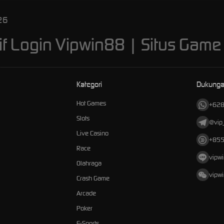
026
tif Login Vipwin88 | Situs Game
Kategori
Dukung
Hot Games
+62
Slots
@vip
Live Casino
+855
Race
vipw
Olahraga
vipw
Crash Game
Arcade
Poker
E-Sports