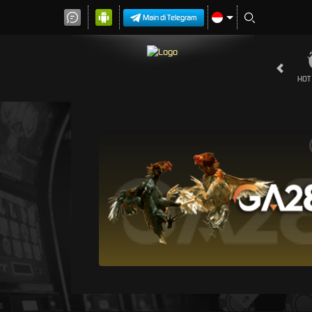
Main di Telegram
HOT