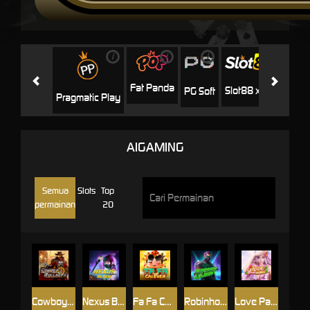
i
i
i
i
i
Facha
Fat Panda
Slot88 x PP
PG Soft
Pragmatic Play
AIGAMING
Semua
Slots
Top
permainan
20
Cowboy Bullseye
Nexus Blade
Fa Fa Caishen
Robinhood Quest
Love Paradise