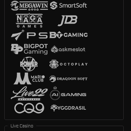
Live Casino