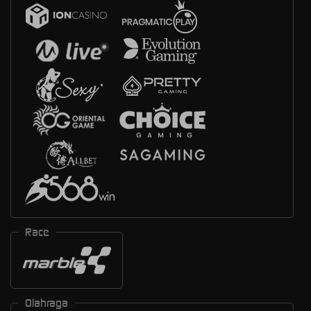
Race
Olahraga