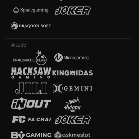
Arcade