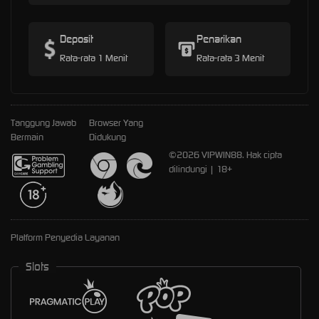
Deposit
Penarikan
Rata-rata 1 Menit
Rata-rata 3 Menit
Tanggung Jawab
Browser Yang
Bermain
Didukung
©2026 VIPWIN88. Hak cipta
dilindungi | 18+
Platform Penyedia Layanan
Slots