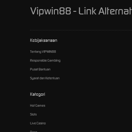
Vipwin88 - Link Alterna
Kebijaksanaan
Tentang VIPWIN88
Responsible Gambling
Pusat Bantuan
Syarat dan Ketentuan
Kategori
Hot Games
Slots
Live Casino