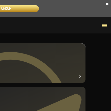
×
UNDUH