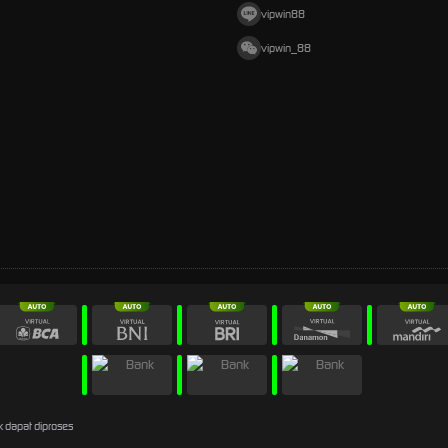
vipwin88
vipwin_88
k dapat diproses