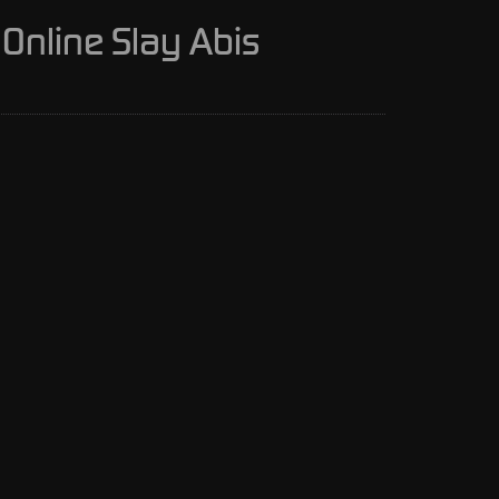
 Online Slay Abis