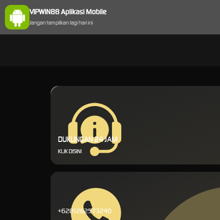
VIPWIN88 Aplikasi Mobile
Jangan tampilkan lagi hari ini
DUKUNGAN 24 JAM
KLIK DISINI
+6281262573240