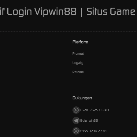
tif Login Vipwin88 | Situs Game
Platform
Promosi
Loyalty
Referral
Dukungan
+6281262573240
@vip_win88
+855 9234 2738