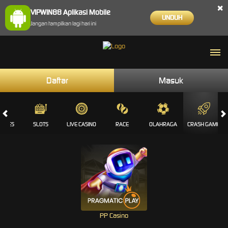
×
VIPWIN88 Aplikasi Mobile
UNDUH
Jangan tampilkan lagi hari ini
Daftar
Masuk
GAMES
SLOTS
LIVE CASINO
RACE
OLAHRAGA
CRASH GAME
PP Casino