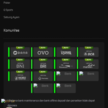
Poker
E-Sports
Sabung Ayam
Komunitas
* Selama bank maintenance dan bank offline deposit dan penarikan tidak dapat
diproses