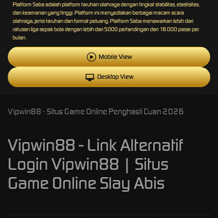
Platform Saba adalah platform taruhan olahraga dengan tingkat stabilitas, elastisitas,
dan keamanan yang tinggi. Platform ini menyediakan berbagai macam acara
olahraga, jenis taruhan dan format peluang. Platform Saba menawarkan lebih dari
ratusan liga sepak bola dengan lebih dari 5000 pertandingan dan 18.000 pasar per
bulan.
Mobile View
Desktop View
Vipwin88 - Situs Game Online Penghasil Cuan 2026
Vipwin88 - Link Alternatif
Login Vipwin88 | Situs
Game Online Slay Abis