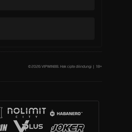
©2026 VIPWIN88. Hak cipta dilindungi | 18+