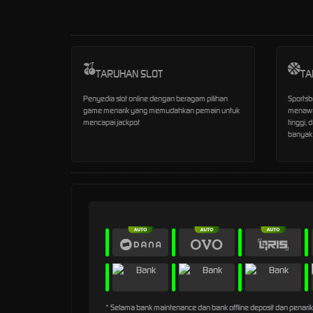
TARUHAN SLOT
TA
Penyedia slot online dengan beragam pilihan
Sportsb
game menarik yang memudahkan pemain untuk
menawar
mencapai jackpot
tinggi,
banyak 
* Selama bank maintenance dan bank offline deposit dan penarik