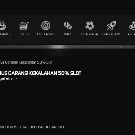
 GAMES
SLOTS
LIVE CASINO
RACE
OLAHRAGA
CRASH GAME
ARC
US GARANSI KEKALAHAN 50% SLOT
gal akhir:
-