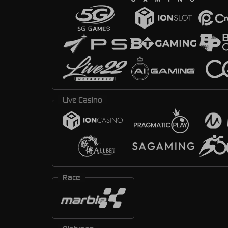
Live Casino
Race