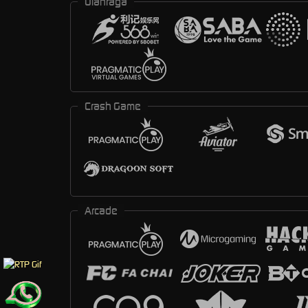
Olahraga
Crash Game
Arcade